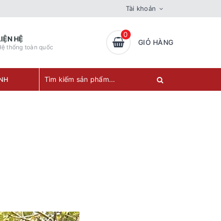
Tài khoản
0
LIỆN HỆ
GIỎ HÀNG
ệ thống toàn quốc
ÀNH