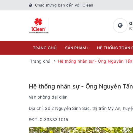
Chào mừng bạn đến với iClean
G
iC
TRANG CHỦ
SẢN PHẨM
HỆ THỐNG TOÀN
Trang chủ
Hệ thống nhân sự - Ông Nguyễn Tấn 
Hệ thống nhân sự - Ông Nguyễn Tấn 
Văn phòng đại diện
Địa chỉ: Số 2 Nguyễn Sinh Sắc, thị trấn Mỹ An, huy
SĐT: 0.33333.1015