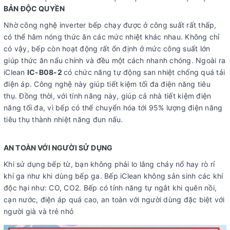
BẢN ĐỘC QUYỀN
Nhờ công nghệ inverter bếp chạy được ở công suất rất thấp,
có thể hâm nóng thức ăn các mức nhiệt khác nhau. Không chỉ
có vậy, bếp còn hoạt động rất ổn định ở mức công suất lớn
giúp thức ăn nấu chính và đều một cách nhanh chóng. Ngoài ra
iClean
IC-B08-2
có chức năng tự động san nhiệt chống quá tải
điện áp. Công nghệ này giúp tiết kiệm tối đa điện năng tiêu
thụ. Đồng thời, với tính năng này, giúp cả nhà tiết kiệm điện
năng tối đa, vì bếp có thể chuyển hóa tới 95% lượng điện năng
tiêu thụ thành nhiệt năng đun nấu.
AN TOÀN VỚI NGƯỜI SỬ DỤNG
Khi sử dụng bếp từ, bạn không phải lo lắng cháy nổ hay rò rỉ
khí ga như khi dùng bếp ga. Bếp iClean không sản sinh các khí
độc hại như: CO, CO2. Bếp có tính năng tự ngắt khi quên nồi,
cạn nước, điện áp quá cao, an toàn với người dùng đặc biệt với
người già và trẻ nhỏ