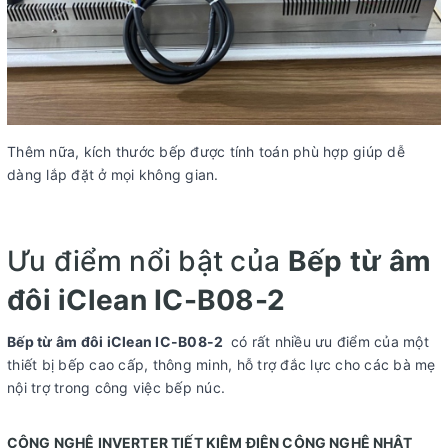
Thêm nữa, kích thước bếp được tính toán phù hợp giúp dễ
dàng lắp đặt ở mọi không gian.
Ưu điểm nổi bật của
Bếp từ âm
đôi iClean IC-B08-2
Bếp từ âm đôi iClean IC-B08-2
có rất nhiều ưu điểm của một
thiết bị bếp cao cấp, thông minh, hỗ trợ đắc lực cho các bà mẹ
nội trợ trong công việc bếp núc.
CÔNG NGHỆ INVERTER TIẾT KIỆM ĐIỆN CÔNG NGHỆ NHẬT