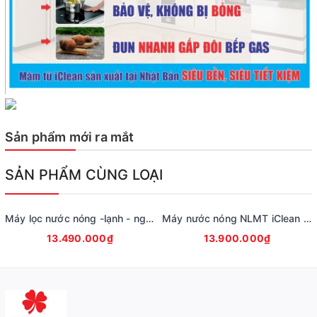
Sản phẩm mới ra mắt
SẢN PHẨM CÙNG LOẠI
Máy lọc nước nóng -lạnh - nguội inverter hiển thị nhiệt độ iClean ICS08K
Máy nước nóng NLMT iClean Titan 160L
13.490.000₫
13.900.000₫