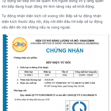
Tự động tắt bếp khi để quên: Khi người dùng vô ý lãng quên
khi bếp đang hoạt động thì tính năng này sẽ khởi động.
Tự động nhận diện kích cỡ xoong nồi: Bếp sẽ tự động nhận
diện kích thước đáy nồi, đáy nồi đến đâu thì bếp sẽ tự động
nấu đến đó mà không nấu ra vùng ngoài.