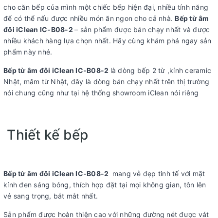
cho căn bếp của mình một chiếc bếp hiện đại, nhiều tính năng
để có thể nấu được nhiều món ăn ngon cho cả nhà.
Bếp từ âm
đôi iClean IC-B08-2
– sản phẩm được bán chạy nhất và được
nhiều khách hàng lựa chọn nhất. Hãy cùng khám phá ngay sản
phẩm này nhé.
Bếp từ âm đôi iClean IC-B08-2
là dòng bếp 2 từ ,kính ceramic
Nhật, mâm từ Nhật, đây là dòng bán chạy nhất trên thị trường
nói chung cũng như tại hệ thống showroom iClean nói riêng
Thiết kế bếp
Bếp từ âm đôi iClean IC-B08-2
mang vẻ đẹp tinh tế với mặt
kính đen sáng bóng, thích hợp đặt tại mọi không gian, tôn lên
vẻ sang trọng, bắt mắt nhất.
Sản phẩm được hoàn thiện cao với những đường nét được vát