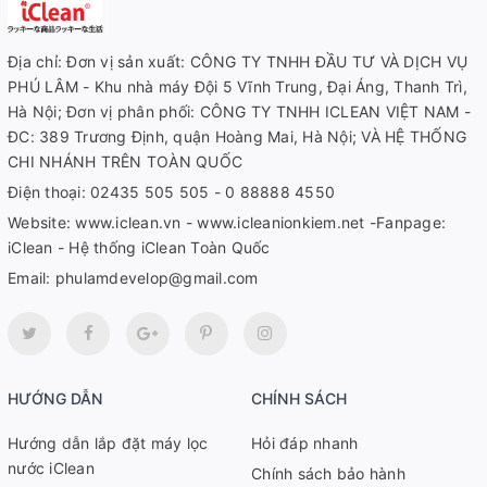
Địa chỉ: Đơn vị sản xuất: CÔNG TY TNHH ĐẦU TƯ VÀ DỊCH VỤ
PHÚ LÂM - Khu nhà máy Đội 5 Vĩnh Trung, Đại Áng, Thanh Trì,
Hà Nội; Đơn vị phân phối: CÔNG TY TNHH ICLEAN VIỆT NAM -
ĐC: 389 Trương Định, quận Hoàng Mai, Hà Nội; VÀ HỆ THỐNG
CHI NHÁNH TRÊN TOÀN QUỐC
Điện thoại:
02435 505 505 - 0 88888 4550
Website:
www.iclean.vn - www.icleanionkiem.net -Fanpage:
iClean - Hệ thống iClean Toàn Quốc
Email:
phulamdevelop@gmail.com
HƯỚNG DẪN
CHÍNH SÁCH
Hướng dẫn lắp đặt máy lọc
Hỏi đáp nhanh
nước iClean
Chính sách bảo hành