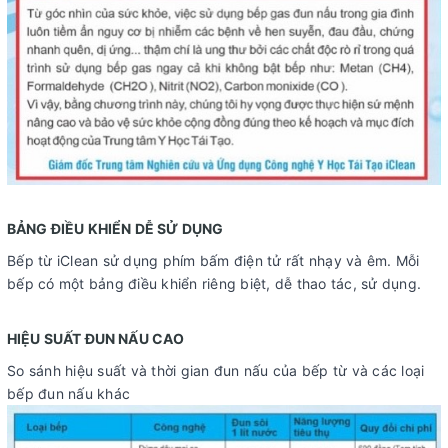
BẢNG ĐIỀU KHIỂN DỄ SỬ DỤNG
Bếp từ iClean sử dụng phím bấm điện tử rất nhạy và êm. Mỗi
bếp có một bảng điều khiển riêng biệt, dễ thao tác, sử dụng.
HIỆU SUẤT ĐUN NẤU CAO
So sánh hiệu suất và thời gian đun nấu của bếp từ và các loại
bếp đun nấu khác