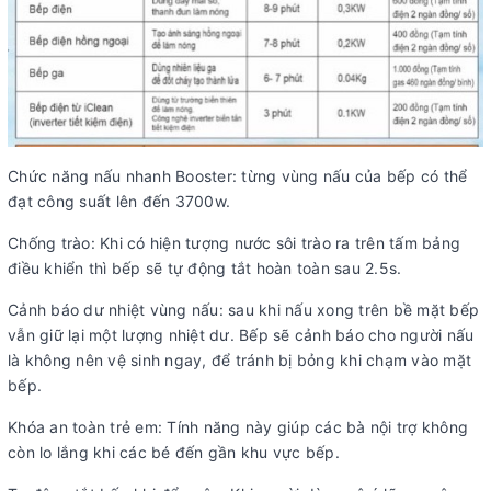
Chức năng nấu nhanh Booster: từng vùng nấu của bếp có thể
đạt công suất lên đến 3700w.
Chống trào: Khi có hiện tượng nước sôi trào ra trên tấm bảng
điều khiển thì bếp sẽ tự động tắt hoàn toàn sau 2.5s.
Cảnh báo dư nhiệt vùng nấu: sau khi nấu xong trên bề mặt bếp
vẫn giữ lại một lượng nhiệt dư. Bếp sẽ cảnh báo cho người nấu
là không nên vệ sinh ngay, để tránh bị bỏng khi chạm vào mặt
bếp.
Khóa an toàn trẻ em: Tính năng này giúp các bà nội trợ không
còn lo lắng khi các bé đến gần khu vực bếp.