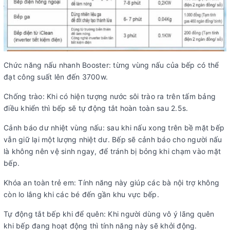
Chức năng nấu nhanh Booster: từng vùng nấu của bếp có thể
đạt công suất lên đến 3700w.
Chống trào: Khi có hiện tượng nước sôi trào ra trên tấm bảng
điều khiển thì bếp sẽ tự động tắt hoàn toàn sau 2.5s.
Cảnh báo dư nhiệt vùng nấu: sau khi nấu xong trên bề mặt bếp
vẫn giữ lại một lượng nhiệt dư. Bếp sẽ cảnh báo cho người nấu
là không nên vệ sinh ngay, để tránh bị bỏng khi chạm vào mặt
bếp.
Khóa an toàn trẻ em: Tính năng này giúp các bà nội trợ không
còn lo lắng khi các bé đến gần khu vực bếp.
Tự động tắt bếp khi để quên: Khi người dùng vô ý lãng quên
khi bếp đang hoạt động thì tính năng này sẽ khởi động.