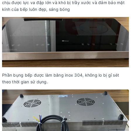
chịu được lực va đập lớn và khó bị trầy xước và đảm bảo mặt
kính của bếp luôn đẹp, sáng bóng
Phần bụng bếp được làm bằng inox 304, không lo bị gỉ sét
theo thời gian sử dụng.