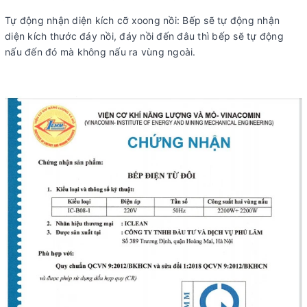
Tự động nhận diện kích cỡ xoong nồi: Bếp sẽ tự động nhận
diện kích thước đáy nồi, đáy nồi đến đâu thì bếp sẽ tự động
nấu đến đó mà không nấu ra vùng ngoài.