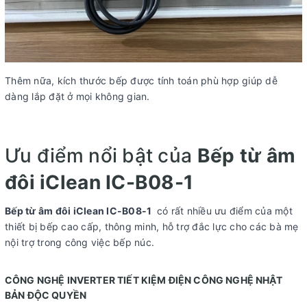
Thêm nữa, kích thước bếp được tính toán phù hợp giúp dễ
dàng lắp đặt ở mọi không gian.
Ưu điểm nổi bật của
Bếp từ âm
đôi iClean IC-B08-1
Bếp từ âm đôi iClean IC-B08-1
có rất nhiều ưu điểm của một
thiết bị bếp cao cấp, thông minh, hỗ trợ đắc lực cho các bà mẹ
nội trợ trong công việc bếp núc.
CÔNG NGHỆ INVERTER TIẾT KIỆM ĐIỆN CÔNG NGHỆ NHẬT
BẢN ĐỘC QUYỀN