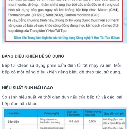
BẢNG ĐIỀU KHIỂN DỄ SỬ DỤNG
Bếp từ iClean sử dụng phím bấm điện tử rất nhạy và êm. Mỗi
bếp có một bảng điều khiển riêng biệt, dễ thao tác, sử dụng.
HIỆU SUẤT ĐUN NẤU CAO
So sánh hiệu suất và thời gian đun nấu của bếp từ và các loại
bếp đun nấu khác