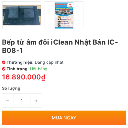
Bếp từ âm đôi iClean Nhật Bản IC-
B08-1
Thương hiệu:
Đang cập nhật
Tình trạng:
Hết hàng
16.890.000₫
Số lượng
–
+
MUA NGAY