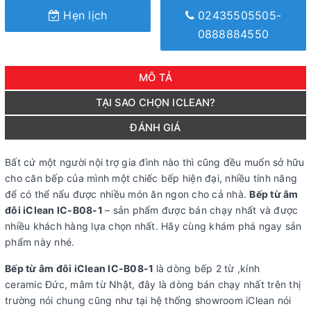
Hẹn lịch
02435505505-
0888884550
MÔ TẢ
TẠI SAO CHỌN ICLEAN?
ĐÁNH GIÁ
Bất cứ một người nội trợ gia đình nào thì cũng đều muốn sở hữu
cho căn bếp của mình một chiếc bếp hiện đại, nhiều tính năng
để có thể nấu được nhiều món ăn ngon cho cả nhà.
Bếp từ âm
đôi iClean IC-B08-1
– sản phẩm được bán chạy nhất và được
nhiều khách hàng lựa chọn nhất. Hãy cùng khám phá ngay sản
phẩm này nhé.
Bếp từ âm đôi iClean IC-B08-1
là dòng bếp 2 từ ,kính
ceramic Đức, mâm từ Nhật, đây là dòng bán chạy nhất trên thị
trường nói chung cũng như tại hệ thống showroom iClean nói