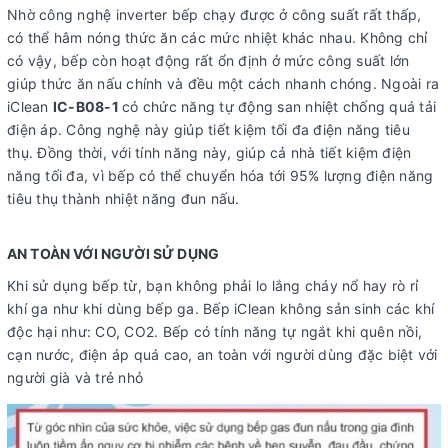
Nhờ công nghệ inverter bếp chạy được ở công suất rất thấp,
có thể hâm nóng thức ăn các mức nhiệt khác nhau. Không chỉ
có vậy, bếp còn hoạt động rất ổn định ở mức công suất lớn
giúp thức ăn nấu chính và đều một cách nhanh chóng. Ngoài ra
iClean
IC-B08-1
có chức năng tự động san nhiệt chống quá tải
điện áp. Công nghệ này giúp tiết kiệm tối đa điện năng tiêu
thụ. Đồng thời, với tính năng này, giúp cả nhà tiết kiệm điện
năng tối đa, vì bếp có thể chuyển hóa tới 95% lượng điện năng
tiêu thụ thành nhiệt năng đun nấu.
AN TOÀN VỚI NGƯỜI SỬ DỤNG
Khi sử dụng bếp từ, bạn không phải lo lắng cháy nổ hay rò rỉ
khí ga như khi dùng bếp ga. Bếp iClean không sản sinh các khí
độc hại như: CO, CO2. Bếp có tính năng tự ngắt khi quên nồi,
cạn nước, điện áp quá cao, an toàn với người dùng đặc biệt với
người già và trẻ nhỏ