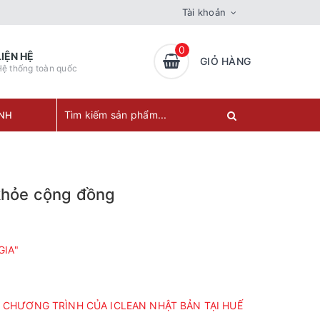
Tài khoản
0
LIỆN HỆ
GIỎ HÀNG
ệ thống toàn quốc
ÀNH
 khỏe cộng đồng
GIA"
 CHƯƠNG TRÌNH CỦA ICLEAN NHẬT BẢN TẠI HUẾ