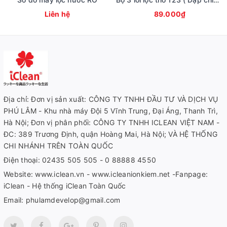
Liên hệ
89.000₫
Địa chỉ: Đơn vị sản xuất: CÔNG TY TNHH ĐẦU TƯ VÀ DỊCH VỤ
PHÚ LÂM - Khu nhà máy Đội 5 Vĩnh Trung, Đại Áng, Thanh Trì,
Hà Nội; Đơn vị phân phối: CÔNG TY TNHH ICLEAN VIỆT NAM -
ĐC: 389 Trương Định, quận Hoàng Mai, Hà Nội; VÀ HỆ THỐNG
CHI NHÁNH TRÊN TOÀN QUỐC
Điện thoại:
02435 505 505 - 0 88888 4550
Website:
www.iclean.vn - www.icleanionkiem.net -Fanpage:
iClean - Hệ thống iClean Toàn Quốc
Email:
phulamdevelop@gmail.com