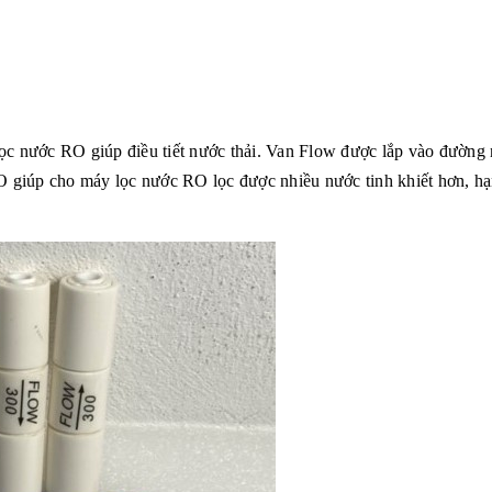
ọc nước RO giúp điều tiết nước thải. Van Flow được lắp vào đường
RO giúp cho máy lọc nước RO lọc được nhiều nước tinh khiết hơn, h