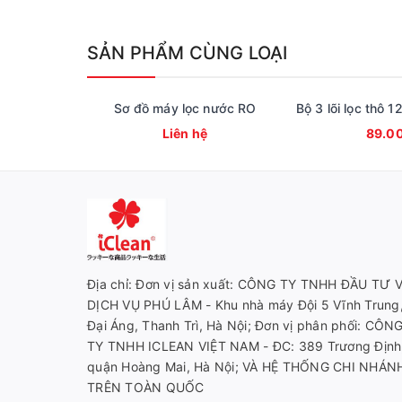
SẢN PHẨM CÙNG LOẠI
Sơ đồ máy lọc nước RO
Liên hệ
89.0
Địa chỉ: Đơn vị sản xuất: CÔNG TY TNHH ĐẦU TƯ 
DỊCH VỤ PHÚ LÂM - Khu nhà máy Đội 5 Vĩnh Trung
Đại Áng, Thanh Trì, Hà Nội; Đơn vị phân phối: CÔN
TY TNHH ICLEAN VIỆT NAM - ĐC: 389 Trương Định
quận Hoàng Mai, Hà Nội; VÀ HỆ THỐNG CHI NHÁN
TRÊN TOÀN QUỐC