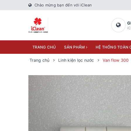
Chào mừng bạn đến với iClean
G
iC
TRANG CHỦ
SẢN PHẨM
HỆ THỐNG TOÀN
Trang chủ
Linh kiện lọc nước
Van flow 300