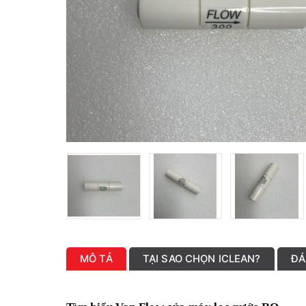
MÔ TẢ
TẠI SAO CHỌN ICLEAN?
ĐÁ