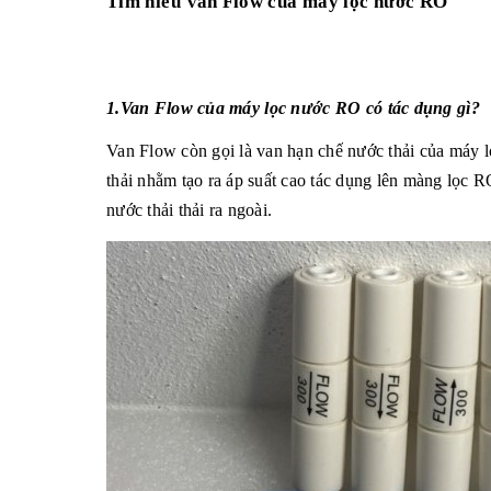
Tìm hiểu Van Flow của máy lọc nước RO
1.
Van Flow của máy lọc nước RO có tác dụng gì?
Van Flow còn gọi là van
hạn chế
nước thải của máy l
thải nhằm tạo ra áp suất cao tác dụng lên màng lọc 
nước thải thải ra ngoài.