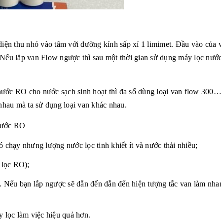
diện thu nhỏ vào tâm với đường kính sấp xỉ 1 limimet. Đầu vào của 
 Nếu lắp van Flow ngược thì sau một thời gian sử dụng
máy lọc nướ
 nước RO
cho nước sạch sinh hoạt thì
đa số
dùng loại
van flow 300
…
hau mà ta sử dụng loại van khác nhau.
 nước RO
hạy nhưng lượng nước lọc tinh khiết ít và nước thải nhiều;
 lọc RO);
u. Nếu bạn lắp ngược sẽ dẫn đến dẫn đến hiện tượng tắc van làm nh
y lọc làm việc hiệu quả hơn.