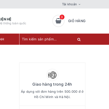
Tài khoản
0
LIỆN HỆ
GIỎ HÀNG
ệ thống toàn quốc
ÀNH
Giao hàng trong 24h
Áp dụng với đơn hàng trên 500.000 đ ở
Hồ Chí Minh và Hà Nội.